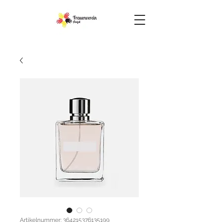
Artikelnummer: 364215376135199